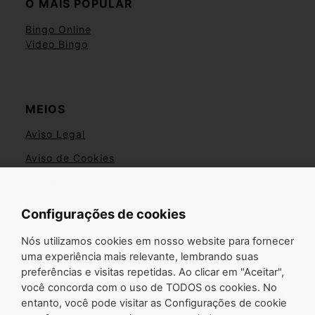
O MAIS POPULAR
Bingo Online
Video Bingo
MEIOS
Aviso Legal
Aviso de Cookies
Contato
Equipe
Configurações de cookies
Nós utilizamos cookies em nosso website para fornecer
uma experiência mais relevante, lembrando suas
preferências e visitas repetidas. Ao clicar em "Aceitar",
você concorda com o uso de TODOS os cookies. No
Melhor Bingo 2025 – Todos os direitos
entanto, você pode visitar as Configurações de cookie