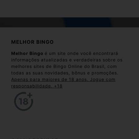
MELHOR BINGO
Melhor Bingo
é um site onde você encontrará
informações atualizadas e verdadeiras sobre os
melhores sites de Bingo Online do Brasil, com
todas as suas novidades, bônus e promoções.
Apenas para maiores de 18 anos. Jogue com
responsabilidade. +18