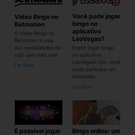
Você pode jogar
Vídeo Bingo no
bingo no
Betmotion
aplicativo
O Video Bingo no
LeoVegas?
Betmotion é uma
Posso jogar bingo
das modalidades de
no aplicativo
jogo que mais vem
LeoVegas? Sim, você
Ler Mais
pode participar em
diferentes
Ler Mais
É possível jogar
Bingo online: um