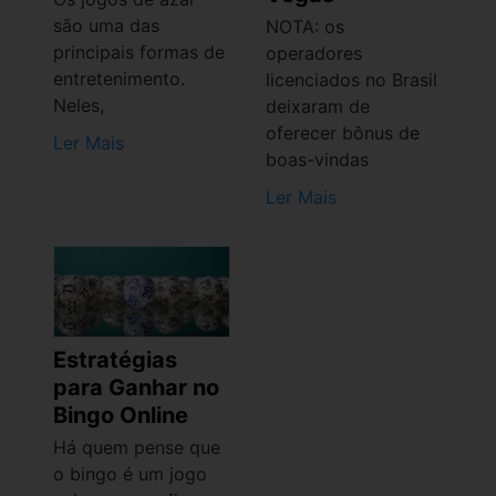
são uma das
NOTA: os
principais formas de
operadores
entretenimento.
licenciados no Brasil
Neles,
deixaram de
oferecer bônus de
Ler Mais
boas-vindas
Ler Mais
Estratégias
para Ganhar no
Bingo Online
Há quem pense que
o bingo é um jogo