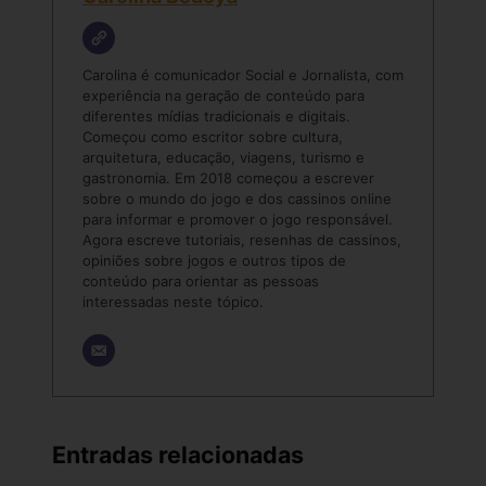
Carolina é comunicador Social e Jornalista, com
experiência na geração de conteúdo para
diferentes mídias tradicionais e digitais.
Começou como escritor sobre cultura,
arquitetura, educação, viagens, turismo e
gastronomia. Em 2018 começou a escrever
sobre o mundo do jogo e dos cassinos online
para informar e promover o jogo responsável.
Agora escreve tutoriais, resenhas de cassinos,
opiniões sobre jogos e outros tipos de
conteúdo para orientar as pessoas
interessadas neste tópico.
Entradas relacionadas