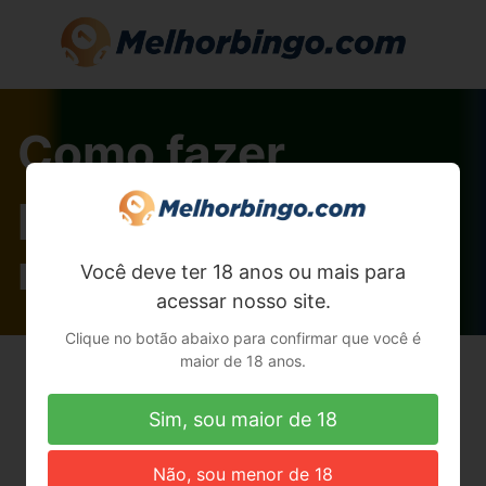
Saltar
al
contenido
Como fazer
primeiro depósito
na Leo Vegas
Você deve ter 18 anos ou mais para
acessar nosso site.
Clique no botão abaixo para confirmar que você é
maior de 18 anos.
Sim, sou maior de 18
Não, sou menor de 18