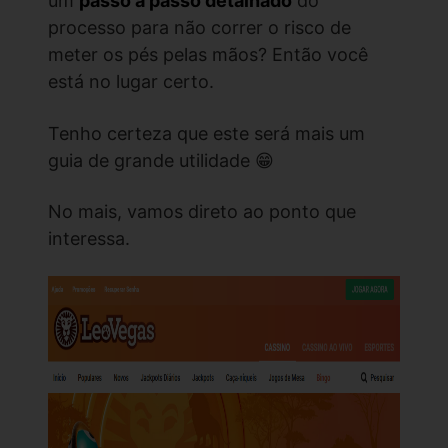
um
passo a passo detalhado
do
processo para não correr o risco de
meter os pés pelas mãos? Então você
está no lugar certo.
Tenho certeza que este será mais um
guia de grande utilidade 😁
No mais, vamos direto ao ponto que
interessa.