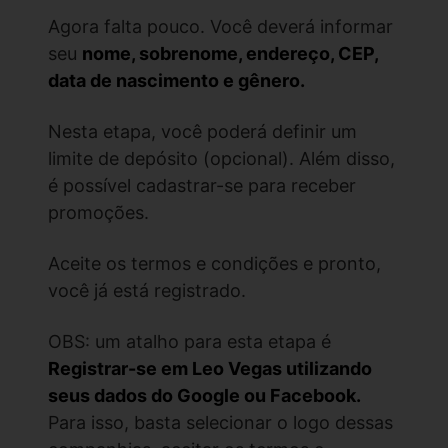
Agora falta pouco. Você deverá informar
seu
nome, sobrenome, endereço, CEP,
data de nascimento e gênero.
Nesta etapa, você poderá definir um
limite de depósito (opcional). Além disso,
é possível cadastrar-se para receber
promoções.
Aceite os termos e condições e pronto,
você já está registrado.
OBS: um atalho para esta etapa é
Registrar-se em Leo Vegas utilizando
seus dados do Google ou Facebook.
Para isso, basta selecionar o logo dessas