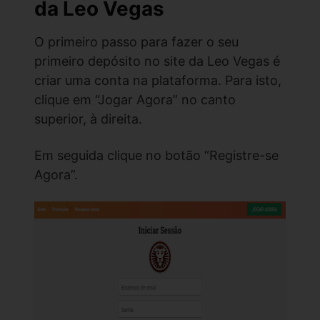
da Leo Vegas
O primeiro passo para fazer o seu
primeiro depósito no site da Leo Vegas é
criar uma conta na plataforma. Para isto,
clique em “Jogar Agora” no canto
superior, à direita.
Em seguida clique no botão “Registre-se
Agora”.