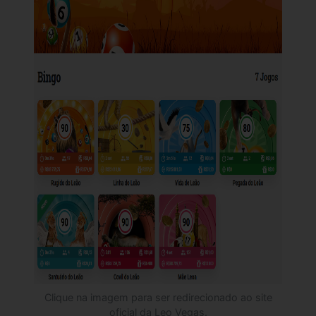
Clique na imagem para ser redirecionado ao site
oficial da Leo Vegas.