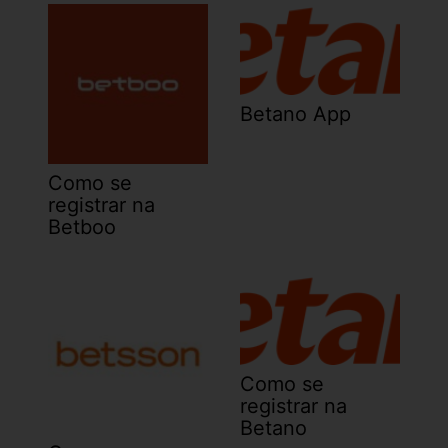
Betano App
Como se
registrar na
Betboo
Como se
registrar na
Betano