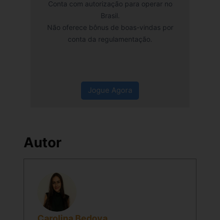
Conta com autorização para operar no
Brasil.
Não oferece bônus de boas-vindas por
conta da regulamentação.
Jogue Agora
Autor
Carolina Bedoya