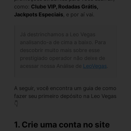
como:
Clube VIP, Rodadas Grátis,
Jackpots Especiais
, e por aí vai.
Já destrinchamos a Leo Vegas
analisando-a de cima a baixo. Para
descobrir muito mais sobre esse
prestigiado operador não deixe de
acessar nossa Análise de
LeoVegas
.
A seguir, você encontra um guia de como
fazer seu primeiro depósito na Leo Vegas
👇
1. Crie uma conta no site