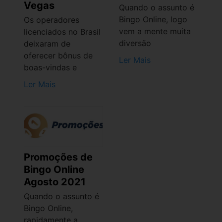
Vegas
Quando o assunto é
Bingo Online, logo
Os operadores
vem a mente muita
licenciados no Brasil
diversão
deixaram de
oferecer bônus de
Ler Mais
boas-vindas e
Ler Mais
Promoções de
Bingo Online
Agosto 2021
Quando o assunto é
Bingo Online,
rapidamente a