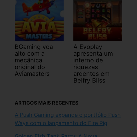
BGaming voa
A Evoplay
alto com a
apresenta um
mecânica
inferno de
original do
riquezas
Aviamasters
ardentes em
Belfry Bliss
ARTIGOS MAIS RECENTES
A Push Gaming expande o portfólio Push
Ways com o lançamento do Fire Pig
Golden Fish Tank Party: A Nova