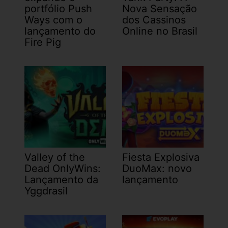
portfólio Push
Nova Sensação
Ways com o
dos Cassinos
lançamento do
Online no Brasil
Fire Pig
Valley of the
Fiesta Explosiva
Dead OnlyWins:
DuoMax: novo
Lançamento da
lançamento
Yggdrasil