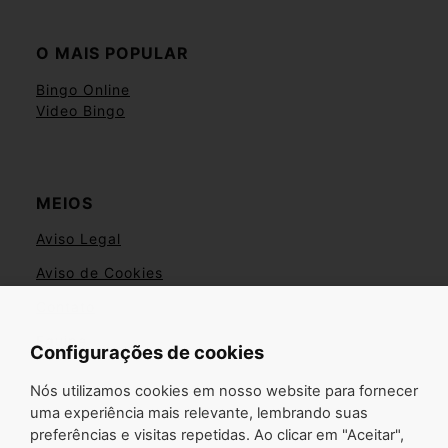
O MAIS POPULAR
Bingo Online
Video Bingo
MEIOS
Aviso Legal
Aviso de Cookies
Contato
Equipe
Configurações de cookies
Nós utilizamos cookies em nosso website para fornecer
uma experiência mais relevante, lembrando suas
preferências e visitas repetidas. Ao clicar em "Aceitar",