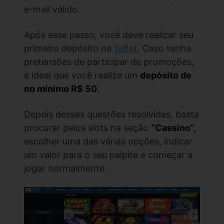
e-mail válido.
Após esse passo, você deve realizar seu
primeiro depósito na
1xBet
. Caso tenha
pretensões de participar de promoções,
é ideal que você realize um
depósito de
no mínimo R$ 50
.
Depois dessas questões resolvidas, basta
procurar pelos slots na seção
“Cassino”,
escolher uma das várias opções, indicar
um valor para o seu palpite e começar a
jogar normalmente.