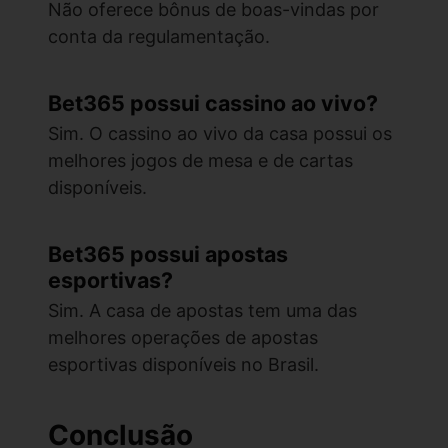
Não oferece bônus de boas-vindas por
conta da regulamentação.
Bet365 possui cassino ao vivo?
Sim. O cassino ao vivo da casa possui os
melhores jogos de mesa e de cartas
disponíveis.
Bet365 possui apostas
esportivas?
Sim. A casa de apostas tem uma das
melhores operações de apostas
esportivas disponíveis no Brasil.
Conclusão