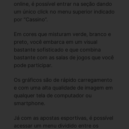
online, é possível entrar na seção dando
um único click no menu superior indicado
por “Cassino”.
Em cores que misturam verde, branco e
preto, você embarca em um visual
bastante sofisticado e que combina
bastante com as salas de jogos que você
pode participar.
Os gráficos são de rápido carregamento
e com uma alta qualidade de imagem em
qualquer tela de computador ou
smartphone.
Já com as apostas esportivas, é possível
acessar um menu dividido entre os