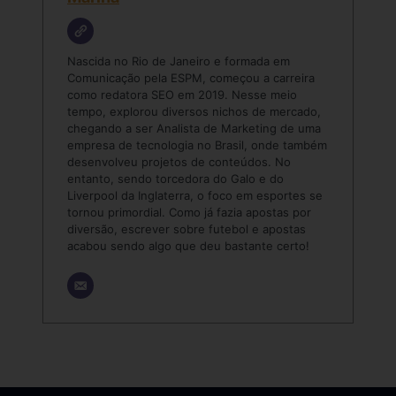
Nascida no Rio de Janeiro e formada em
Comunicação pela ESPM, começou a carreira
como redatora SEO em 2019. Nesse meio
tempo, explorou diversos nichos de mercado,
chegando a ser Analista de Marketing de uma
empresa de tecnologia no Brasil, onde também
desenvolveu projetos de conteúdos. No
entanto, sendo torcedora do Galo e do
Liverpool da Inglaterra, o foco em esportes se
tornou primordial. Como já fazia apostas por
diversão, escrever sobre futebol e apostas
acabou sendo algo que deu bastante certo!