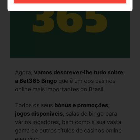
Agora,
vamos descrever-lhe tudo sobre
a Bet365 Bingo
que é um dos casinos
online mais importantes do Brasil.
Todos os seus
bónus e promoções,
jogos disponíveis
, salas de bingo para
vários jogadores, bem como a sua vasta
gama de outros títulos de casinos online
e ao vivo.