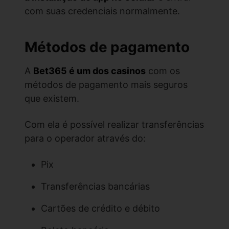
com suas credenciais normalmente.
Métodos de pagamento
A
Bet365 é um dos casinos
com os
métodos de pagamento mais seguros
que existem.
Com ela é possível realizar transferências
para o operador através do:
Pix
Transferências bancárias
Cartões de crédito e débito