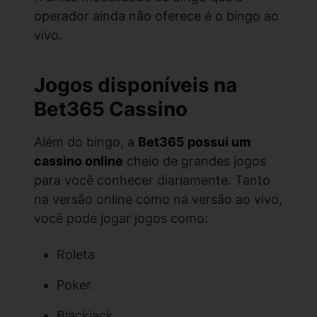
operador ainda não oferece é o bingo ao
vivo.
Jogos disponíveis na
Bet365 Cassino
Além do bingo, a
Bet365 possui um
cassino online
cheio de grandes jogos
para você conhecer diariamente. Tanto
na versão online como na versão ao vivo,
você pode jogar jogos como:
Roleta
Poker
Blackjack