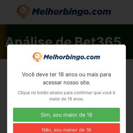
Saltar
al
contenido
Análise de Bet365
Você deve ter 18 anos ou mais para
acessar nosso site.
Clique no botão abaixo para confirmar que você é
maior de 18 anos.
Sim, sou maior de 18
Não, sou menor de 18