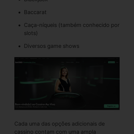
Baccarat
Caça-níqueis (também conhecido por
slots)
Diversos game shows
Cada uma das opções adicionais de
cassino contam com uma ampla